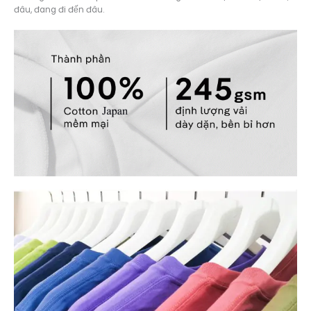
đâu, đang đi đến đâu.