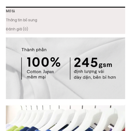
Mô tả
Thông tin bổ sung
Đánh giá (0)