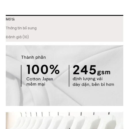
Mô tả
Thông tin bổ sung
Đánh giá (10)