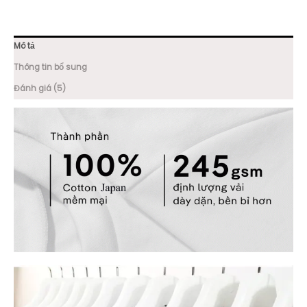
Mô tả
Thông tin bổ sung
Đánh giá (5)