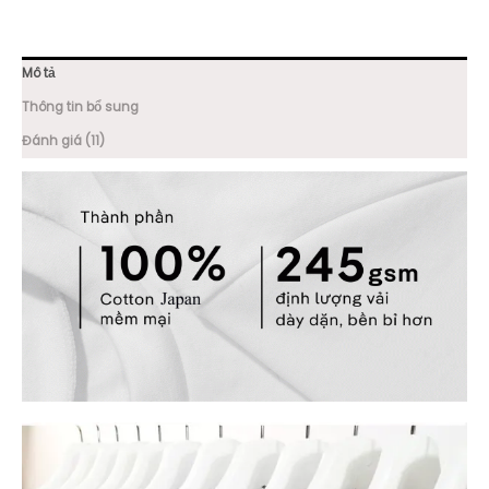
lượng
Mô tả
Thông tin bổ sung
Đánh giá (11)