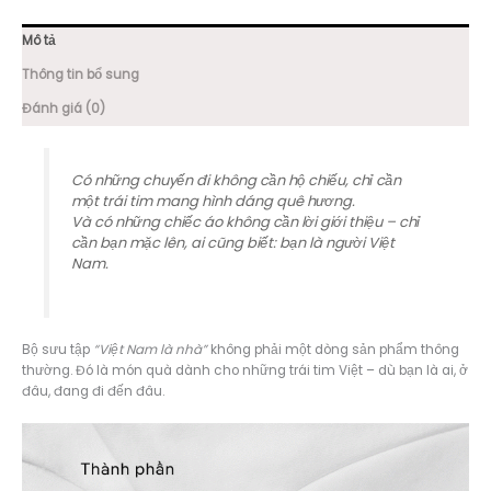
Mô tả
Thông tin bổ sung
Đánh giá (0)
Có những chuyến đi không cần hộ chiếu, chỉ cần
một trái tim mang hình dáng quê hương.
Và có những chiếc áo không cần lời giới thiệu – chỉ
cần bạn mặc lên, ai cũng biết: bạn là người Việt
Nam.
Bộ sưu tập
“Việt Nam là nhà”
không phải một dòng sản phẩm thông
thường. Đó là món quà dành cho những trái tim Việt – dù bạn là ai, ở
đâu, đang đi đến đâu.