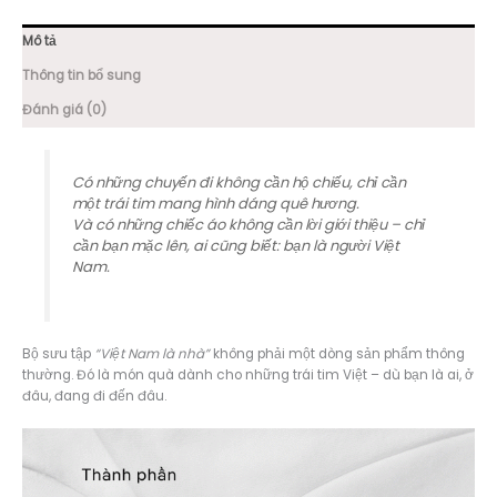
Mô tả
Thông tin bổ sung
Đánh giá (0)
Có những chuyến đi không cần hộ chiếu, chỉ cần
một trái tim mang hình dáng quê hương.
Và có những chiếc áo không cần lời giới thiệu – chỉ
cần bạn mặc lên, ai cũng biết: bạn là người Việt
Nam.
Bộ sưu tập
“Việt Nam là nhà”
không phải một dòng sản phẩm thông
thường. Đó là món quà dành cho những trái tim Việt – dù bạn là ai, ở
đâu, đang đi đến đâu.