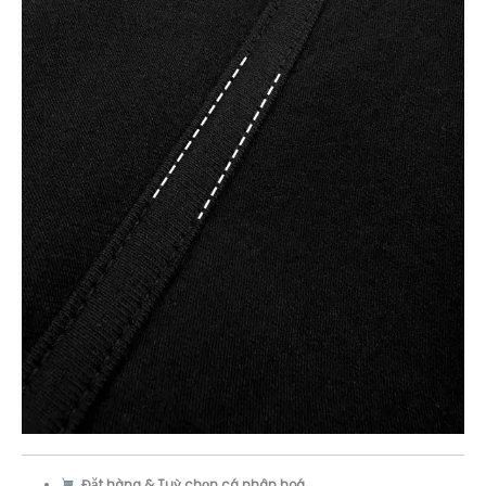
Đặt hàng & Tuỳ chọn cá nhân hoá