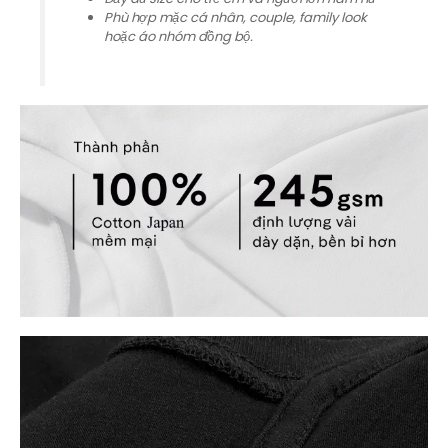
Phù hợp mặc cá nhân, couple, family look
hoặc áo nhóm đồng bộ.