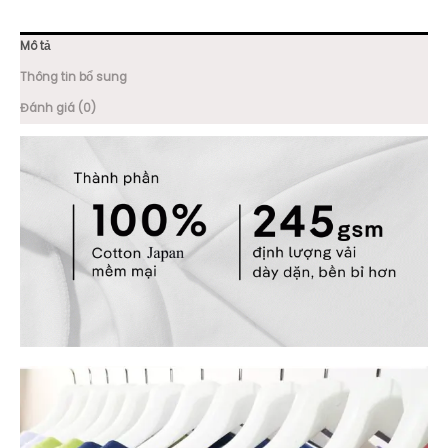
Mô tả
Thông tin bổ sung
Đánh giá (0)