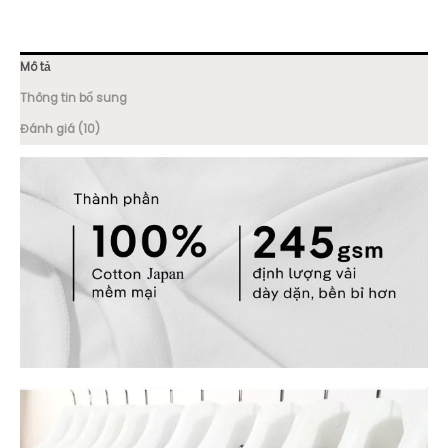
Mô tả
Thông tin bổ sung
Đánh giá (10)