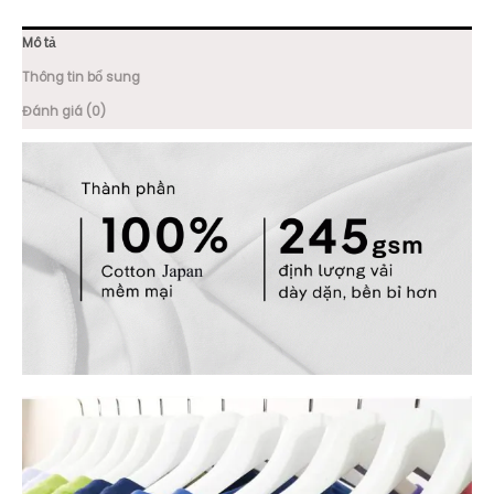
Mô tả
Thông tin bổ sung
Đánh giá (0)