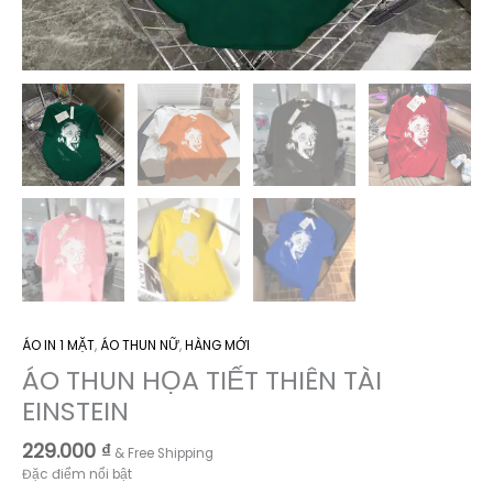
ÁO IN 1 MẶT
,
ÁO THUN NỮ
,
HÀNG MỚI
ÁO THUN HỌA TIẾT THIÊN TÀI
EINSTEIN
229.000
₫
& Free Shipping
Đặc điểm nổi bật