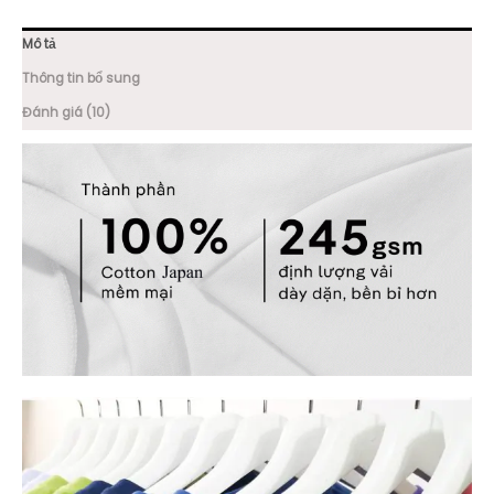
Mô tả
Thông tin bổ sung
Đánh giá (10)