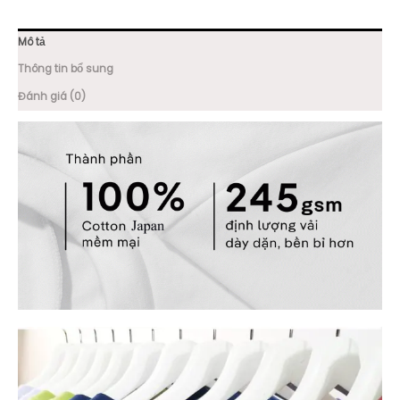
Mô tả
Thông tin bổ sung
Đánh giá (0)