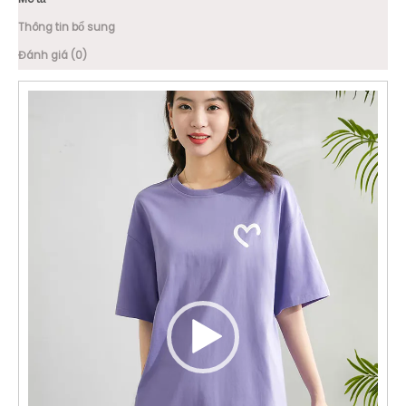
Thông tin bổ sung
Đánh giá (0)
Trình
chơi
Video