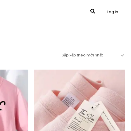
Tìm
Log In
kiếm