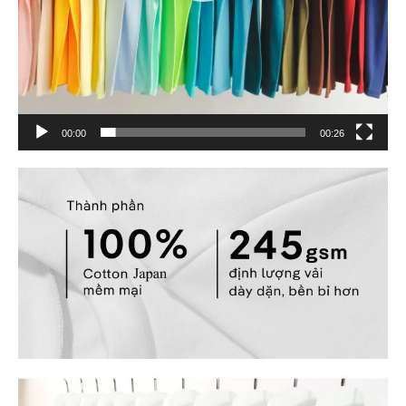
00:00
00:26