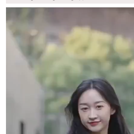
Trình
chơi
Video