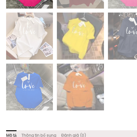
Mô tả
Thông tin bổ sung
Đánh giá (0)