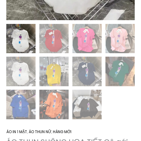
ÁO IN 1 MẶT
,
ÁO THUN NỮ
,
HÀNG MỚI