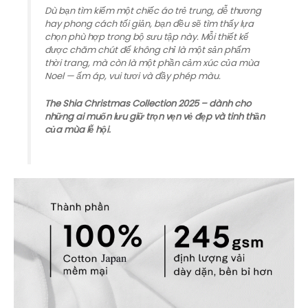
Dù bạn tìm kiếm một chiếc áo trẻ trung, dễ thương
hay phong cách tối giản, bạn đều sẽ tìm thấy lựa
chọn phù hợp trong bộ sưu tập này. Mỗi thiết kế
được chăm chút để không chỉ là một sản phẩm
thời trang, mà còn là một phần cảm xúc của mùa
Noel — ấm áp, vui tươi và đầy phép màu.
The Shia Christmas Collection 2025 – dành cho
những ai muốn lưu giữ trọn vẹn vẻ đẹp và tinh thần
của mùa lễ hội.