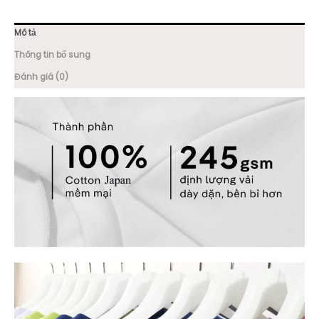
Mô tả
Thông tin bổ sung
Đánh giá (0)