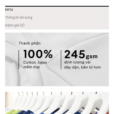
Mô tả
Thông tin bổ sung
Đánh giá (0)