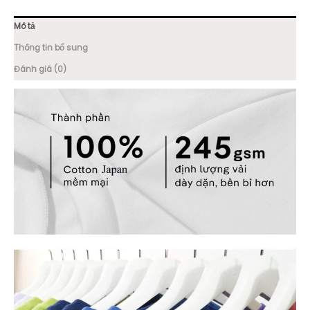
Mô tả
Thông tin bổ sung
Đánh giá (0)