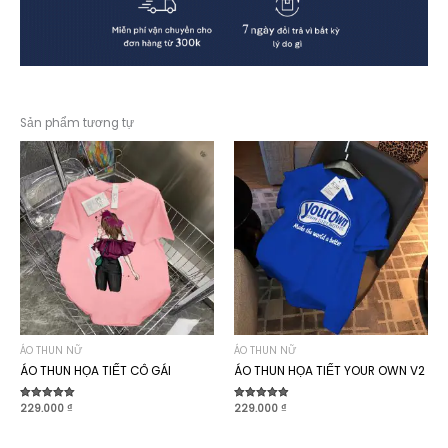
Sản phẩm tương tự
ÁO THUN NỮ
ÁO THUN NỮ
ÁO THUN HỌA TIẾT CÔ GÁI
ÁO THUN HỌA TIẾT YOUR OWN V2
Được xếp
229.000
₫
Được xếp
229.000
₫
hạng
hạng
5.00
4.90
5 sao
5 sao