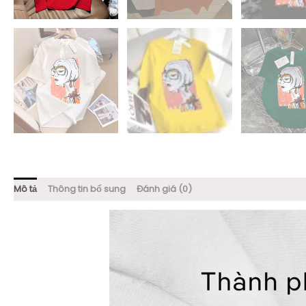
Mô tả
Thông tin bổ sung
Đánh giá (0)