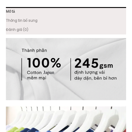
Mô tả
Thông tin bổ sung
Đánh giá (0)