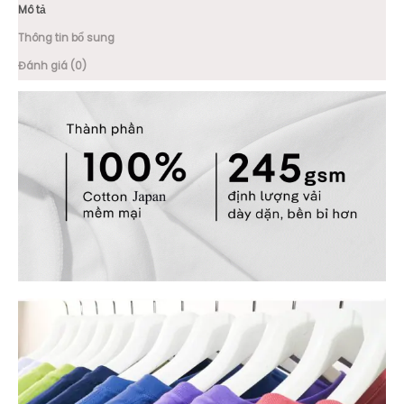
Mô tả
Thông tin bổ sung
Đánh giá (0)