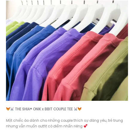
THE SHIA® ONIK x BBIT COUPLE TEE
Một chiếc áo dành cho những couple thích sự đáng yêu, trẻ trung
nhưng vẫn muốn outfit có điểm nhấn riêng