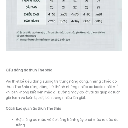
Kiểu dáng á
o thun The Shia
Với thiết kế kiểu dáng suông trẻ trung,năng động, những chiếc áo
thun The Shia xứng đáng trở thành những chiếc áo basic nhất mỗi
khi bạn không biết nên mặc gì. Đường may đôi ở vai áo giúp áo luôn
giữ form và luôn tạo độ bền trong nhiều lần giặt.
Cách bảo quản áo thun The Shia
Giặt riêng áo màu và áo trắng tránh gây phai màu ra các áo
trắng