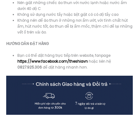
Nên giặt những chiếc áo thun với nước lạnh hoặc nước ấm
dưới 40 độ C
Không sử dụng nước tẩy hoặc bột giặt có có độ tẩy cao
Không nên để áo thun ở những nơi ẩm ướt, với tính chất hút
ẩm, hút nước tốt, áo thun dễ bị ẩm mốc, thậm chí để lại những
vết ố trên vải áo.
HƯỚNG DẪN ĐẶT HÀNG
Bạn có thể đặt hàng trực tiếp trên website, fanpage
https://www.facebook.com/theshiavn
hoặc liên hệ
0827.925.306
để đặt hàng nhanh hơn.