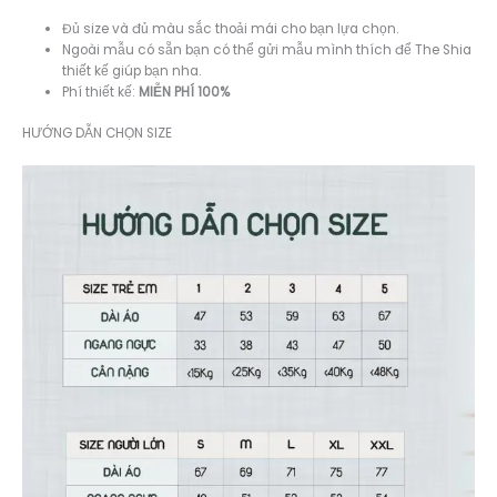
Đủ size và đủ màu sắc thoải mái cho bạn lựa chọn.
Ngoài mẫu có sẵn bạn có thể gửi mẫu mình thích để The Shia
thiết kế giúp bạn nha.
Phí thiết kế:
MIỄN PHÍ 100%
HƯỚNG DẪN CHỌN SIZE