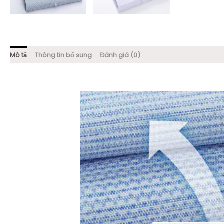
Mô tả
Thông tin bổ sung
Đánh giá (0)