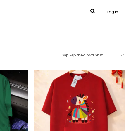
Tìm
Log In
kiếm